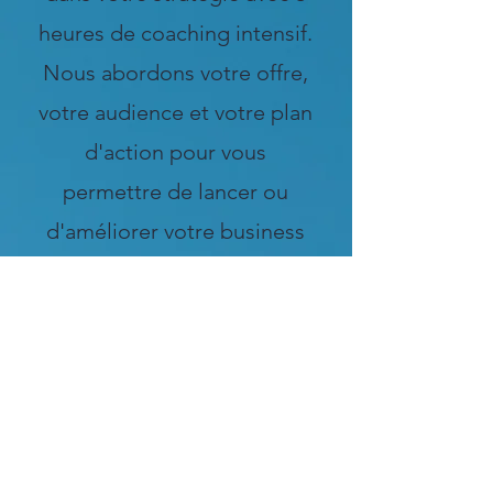
heures de coaching intensif.
Nous abordons votre offre,
votre audience et votre plan
d'action pour vous
permettre de lancer ou
d'améliorer votre business
en ligne rapidement.
En savoir plus