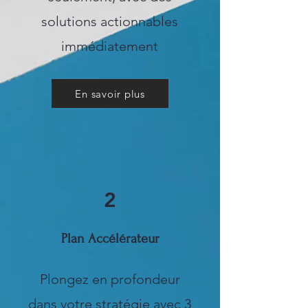
solutions actionnables
immédiatement
En savoir plus
2
Plan Accélérateur
Plongez en profondeur
dans votre stratégie avec 3